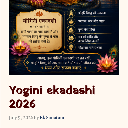
Yogini ekadashi
2026
July 9, 2026
by
Ek Sanatani