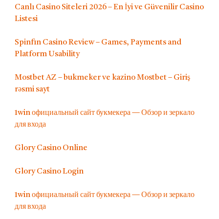
Canlı Casino Siteleri 2026 – En İyi ve Güvenilir Casino
Listesi
Spinfin Casino Review – Games, Payments and
Platform Usability
Mostbet AZ – bukmeker ve kazino Mostbet – Giriş
rəsmi sayt
1win официальный сайт букмекера — Обзор и зеркало
для входа
Glory Casino Online
Glory Casino Login
1win официальный сайт букмекера — Обзор и зеркало
для входа