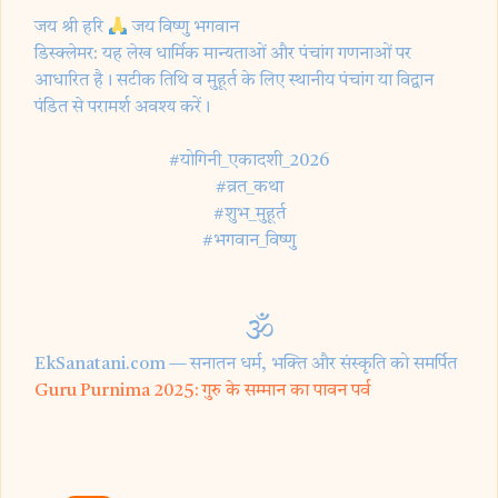
जय श्री हरि
जय विष्णु भगवान
डिस्क्लेमर: यह लेख धार्मिक मान्यताओं और पंचांग गणनाओं पर
आधारित है। सटीक तिथि व मुहूर्त के लिए स्थानीय पंचांग या विद्वान
पंडित से परामर्श अवश्य करें।
#योगिनी_एकादशी_2026
#व्रत_कथा
#शुभ_मुहूर्त
#भगवान_विष्णु
🕉
EkSanatani.com — सनातन धर्म, भक्ति और संस्कृति को समर्पित
Guru Purnima 2025: गुरु के सम्मान का पावन पर्व