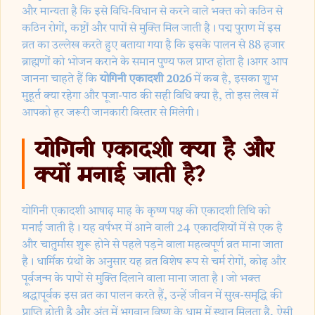
और मान्यता है कि इसे विधि-विधान से करने वाले भक्त को कठिन से
कठिन रोगों, कष्टों और पापों से मुक्ति मिल जाती है। पद्म पुराण में इस
व्रत का उल्लेख करते हुए बताया गया है कि इसके पालन से 88 हजार
ब्राह्मणों को भोजन कराने के समान पुण्य फल प्राप्त होता है।अगर आप
जानना चाहते हैं कि
योगिनी एकादशी 2026
में कब है, इसका शुभ
मुहूर्त क्या रहेगा और पूजा-पाठ की सही विधि क्या है, तो इस लेख में
आपको हर जरूरी जानकारी विस्तार से मिलेगी।
योगिनी एकादशी क्या है और
क्यों मनाई जाती है?
योगिनी एकादशी आषाढ़ माह के कृष्ण पक्ष की एकादशी तिथि को
मनाई जाती है। यह वर्षभर में आने वाली 24 एकादशियों में से एक है
और चातुर्मास शुरू होने से पहले पड़ने वाला महत्वपूर्ण व्रत माना जाता
है। धार्मिक ग्रंथों के अनुसार यह व्रत विशेष रूप से चर्म रोगों, कोढ़ और
पूर्वजन्म के पापों से मुक्ति दिलाने वाला माना जाता है। जो भक्त
श्रद्धापूर्वक इस व्रत का पालन करते हैं, उन्हें जीवन में सुख-समृद्धि की
प्राप्ति होती है और अंत में भगवान विष्णु के धाम में स्थान मिलता है, ऐसी