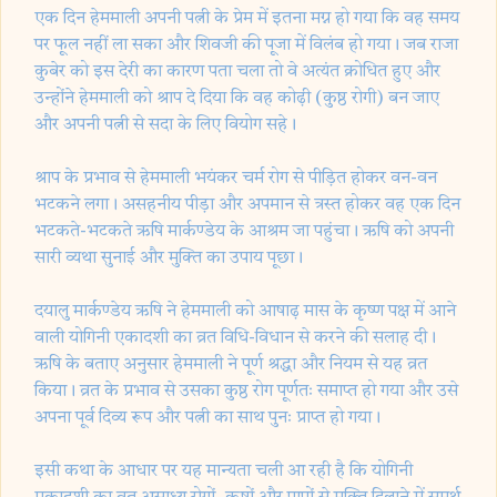
एक दिन हेममाली अपनी पत्नी के प्रेम में इतना मग्न हो गया कि वह समय
पर फूल नहीं ला सका और शिवजी की पूजा में विलंब हो गया। जब राजा
कुबेर को इस देरी का कारण पता चला तो वे अत्यंत क्रोधित हुए और
उन्होंने हेममाली को श्राप दे दिया कि वह कोढ़ी (कुष्ठ रोगी) बन जाए
और अपनी पत्नी से सदा के लिए वियोग सहे।
श्राप के प्रभाव से हेममाली भयंकर चर्म रोग से पीड़ित होकर वन-वन
भटकने लगा। असहनीय पीड़ा और अपमान से त्रस्त होकर वह एक दिन
भटकते-भटकते ऋषि मार्कण्डेय के आश्रम जा पहुंचा। ऋषि को अपनी
सारी व्यथा सुनाई और मुक्ति का उपाय पूछा।
दयालु मार्कण्डेय ऋषि ने हेममाली को आषाढ़ मास के कृष्ण पक्ष में आने
वाली योगिनी एकादशी का व्रत विधि-विधान से करने की सलाह दी।
ऋषि के बताए अनुसार हेममाली ने पूर्ण श्रद्धा और नियम से यह व्रत
किया। व्रत के प्रभाव से उसका कुष्ठ रोग पूर्णतः समाप्त हो गया और उसे
अपना पूर्व दिव्य रूप और पत्नी का साथ पुनः प्राप्त हो गया।
इसी कथा के आधार पर यह मान्यता चली आ रही है कि योगिनी