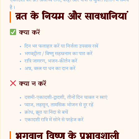
एकादशी का व्रत असाध्य रोगों, कष्टों और पापों से मुक्ति दिलाने में समर्थ
है।
व्रत के नियम और सावधानियां
क्या करें
दिन भर फलाहार करें या निर्जला उपवास रखें
भगवद्गीता / विष्णु सहस्रनाम का पाठ करें
रात्रि जागरण, भजन-कीर्तन करें
अन्न, वस्त्र या धन का दान करें
क्या न करें
दशमी-एकादशी-द्वादशी, तीनों दिन चावल न खाएं
प्याज, लहसुन, तामसिक भोजन से दूर रहें
क्रोध, झूठ या निंदा से बचें
एकादशी रात्रि में सोने से परहेज करें
भगवान विष्णु के प्रभावशाली