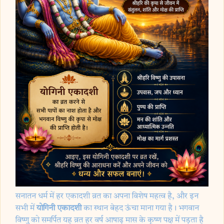
सनातन धर्म में हर एकादशी व्रत का अपना विशेष महत्व है, और इन
सभी में
योगिनी एकादशी
का स्थान बेहद ऊंचा माना गया है। भगवान
विष्णु को समर्पित यह व्रत हर वर्ष आषाढ़ मास के कृष्ण पक्ष में पड़ता है